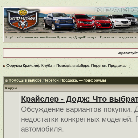
Клуб любителей автомобилей Крайслер/Додж/Плимут
Правила поведения в
Здравствуйт
Форумы Крайслер Клуба
»
Помощь в выборе. Перегон. Продажа.
Помощь в выборе. Перегон. Продажа. — подфорумы
Форум
Крайслер - Додж: Что выбра
Обсуждение вариантов покупки. 
недостатки конкретных моделей.
автомобиля.