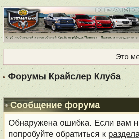
Клуб любителей автомобилей Крайслер/Додж/Плимут
Правила поведения в
Это м
Форумы Крайслер Клуба
Сообщение форума
Обнаружена ошибка. Если вам н
попробуйте обратиться к
раздел