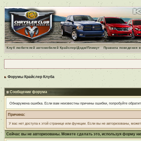
Клуб любителей автомобилей Крайслер/Додж/Плимут
Правила поведения в
Форумы Крайслер Клуба
Сообщение форума
Обнаружена ошибка. Если вам неизвестны причины ошибки, попробуйте обрати
Причина:
У вас нет доступа к этой странице или функции. Если вы не авторизованы, може
Сейчас вы не авторизованы. Можете сделать это, используя форму ни