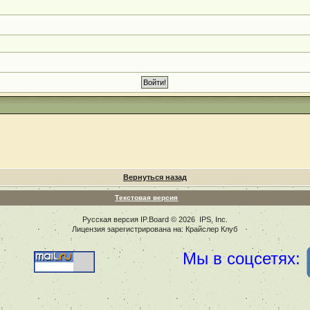
Вернуться назад
Текстовая версия
Русская версия
IP.Board
© 2026
IPS, Inc
.
Лицензия зарегистрирована на: Крайслер Клуб
Мы в соцсетях: