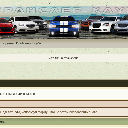
 форумах Крайслер Клуба.
Это меню отключено
ться к
разделам помощи
.
те сделать это, используя форму ниже, а затем попробовать снова.
же.