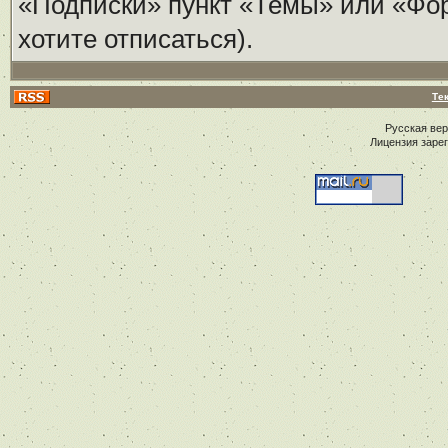
«Подписки» пункт «Темы» или «Фору
хотите отписаться).
Те
Русская ве
Лицензия заре