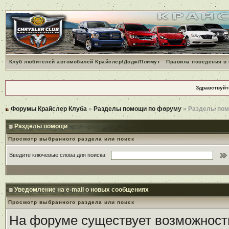
Клуб любителей автомобилей Крайслер/Додж/Плимут
Правила поведения в
Здравствуйт
Форумы Крайслер Клуба
»
Разделы помощи по форуму
» Разделы по
Разделы помощи
Просмотр выбранного раздела или поиск
Введите ключевые слова для поиска
Уведомление на e-mail о новых сообщениях
Просмотр выбранного раздела или поиск
На форуме существует возможност