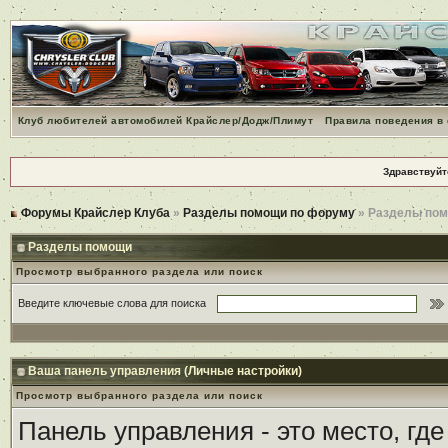
Клуб любителей автомобилей Крайслер/Додж/Плимут
Правила поведения в
Здравствуйт
Форумы Крайслер Клуба
»
Разделы помощи по форуму
» Разделы по
Разделы помощи
Просмотр выбранного раздела или поиск
Введите ключевые слова для поиска
Ваша панель управления (Личные настройки)
Просмотр выбранного раздела или поиск
Панель управления - это место, гд