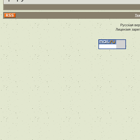
Те
Русская ве
Лицензия заре