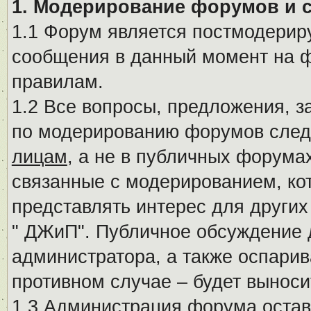
1. Модерирование форумов и 
1.1 Форум является постмодериру
сообщения в данный момент на ф
правилам.
1.2 Все вопросы, предложения, 
по модерированию форумов след
лицам
, а не в публичных форума
связанные с модерированием, ко
представлять интерес для других
" ДЖиП". Публичное обсуждение 
администратора, а также оспарив
противном случае – будет вынос
1.3 Администрация форума остав