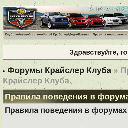
Клуб любителей автомобилей Крайслер/Додж/Плимут
Правила поведения в
Здравствуйте, г
Форумы Крайслер Клуба
» П
Крайслер Клуба.
Правила поведения в форума
Правила поведения в форумах 