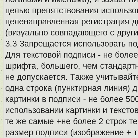
целью препятствования использо
целенаправленная регистрация 
(визуально совпадающего с други
3.3 Запрещается использовать п
Для текстовой подписи - не более
шрифта, большего, чем стандартн
не допускается. Также учитывайт
одна строка (пунктирная линия) 
картинки в подписи - не более 5
использовании картинки и текстов
те же самые +не более 2 строк т
размер подписи (изображение + т