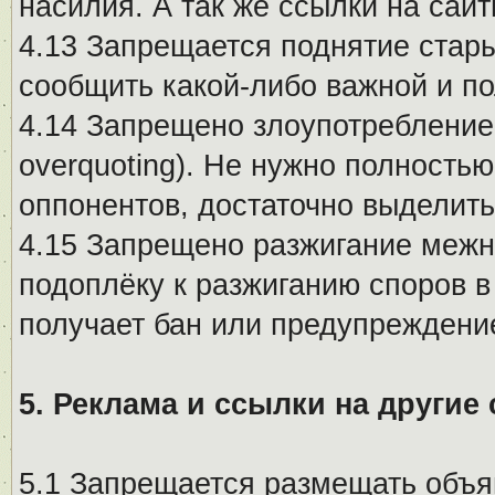
насилия. А так же ссылки на са
4.13 Запрещается поднятие стары
сообщить какой-либо важной и п
4.14 Запрещено злоупотребление 
overquoting). Не нужно полность
оппонентов, достаточно выделит
4.15 Запрещено разжигание меж
подоплёку к разжиганию споров в
получает бан или предупреждени
5. Реклама и ссылки на другие
5.1 Запрещается размещать объя