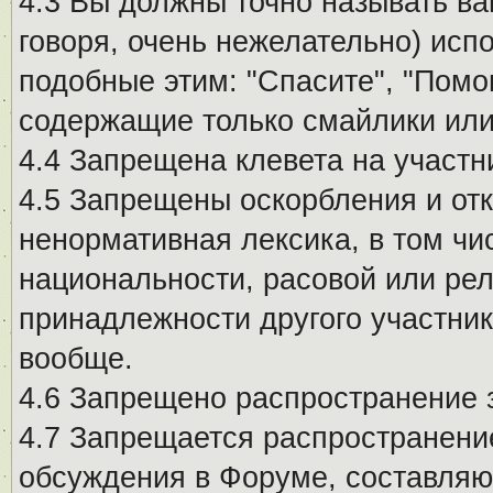
4.3 Вы должны точно называть ва
говоря, очень нежелательно) исп
подобные этим: "Спасите", "Помо
содержащие только смайлики или
4.4 Запрещена клевета на участн
4.5 Запрещены оскорбления и от
ненормативная лексика, в том чи
национальности, расовой или рел
принадлежности другого участни
вообще.
4.6 Запрещено распространение
4.7 Запрещается распространение
обсуждения в Форуме, составляю