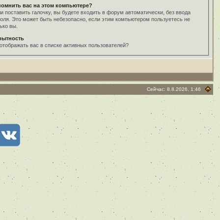
помнить вас на этом компьютере?
и поставить галочку, вы будете входить в форум автоматически, без ввода
оля. Это может быть небезопасно, если этим компьютером пользуетесь не
ько вы.
рытность
отображать вас в списке активных пользователей?
Сейчас: 8.8.2026, 1:46