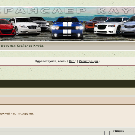
 форумах Крайслер Клуба.
Здравствуйте, гость
(
Вход
|
Регистрация
)
верхней части форума.
Опции