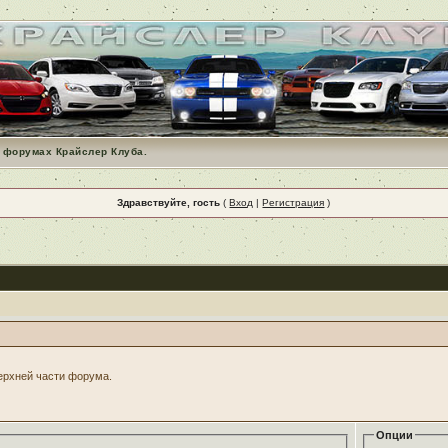
 форумах Крайслер Клуба.
Здравствуйте, гость
(
Вход
|
Регистрация
)
верхней части форума.
Опции