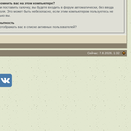
помнить вас на этом компьютере?
и поставить галочку, вы будете входить в форум автоматически, без ввода
оля. Это может быть небезопасно, если этим компьютером пользуетесь не
ько вы.
рытность
отображать вас в списке активных пользователей?
Сейчас: 7.8.2026, 1:32