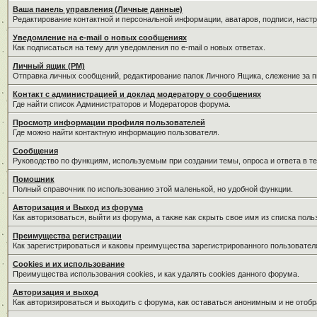
Ваша панель управления (Личные данные)
Редактирование контактной и персональной информации, аватаров, подписи, наст
Уведомление на e-mail о новых сообщениях
Как подписаться на тему для уведомления по e-mail о новых ответах.
Личный ящик (PM)
Отправка личных сообщений, редактирование папок Личного Ящика, слежение за 
Контакт с администрацией и доклад модератору о сообщениях
Где найти список Администраторов и Модераторов форума.
Просмотр информации профиля пользователей
Где можно найти контактную информацию пользователя.
Сообщения
Руководство по функциям, используемым при создании темы, опроса и ответа в те
Помощник
Полный справочник по использованию этой маленькой, но удобной функции.
Авторизация и Выход из форума
Как авторизоваться, выйти из форума, а также как скрыть свое имя из списка пол
Преимущества регистрации
Как зарегистрироваться и каковы преимущества зарегистрированного пользовател
Cookies и их использование
Преимущества использования cookies, и как удалять cookies данного форума.
Авторизация и выход
Как авторизироваться и выходить с форума, как оставаться анонимным и не отобр