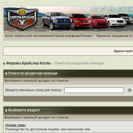
Клуб любителей автомобилей Крайслер/Додж/Плимут
Правила поведения в
Здравствуйт
Форумы Крайслер Клуба
» Поиск по разделам помощи
Поиск по разделам помощи
Выберите нужный раздел из списка
Введите ключевые слова для поиска
Выберите раздел
Выберите нужный раздел из списка
Опции темы
Руководство по доступным опциям, при просмотре тем.