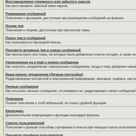
Восстановление утерянного или забытого пароля
Как восстановить забытый вами пароль.
Размещение сообщений
Пояснение к функциям, доступным при размещении сообщений на форуме.
Опции тем
Пояснения к опциям, доступным при просмотре темы.
Поиск тем и сообщений
Как пользоваться функцией поиска.
Просмотр активных тем и новых сообщений
Как просмотреть все темы, на которые были добавлены ответы сегодня, а также н
Уведомление на е-mail о новом сообщении
Как получить уведомление электронным сообщением, когда в тему добавлен новый
Ваша панель управления (Личные настройки)
Редактирование контактной и персональной информации, аватаров, подписи, настр
Личные сообщения
Как отсылать личные сообщения, отслеживать их, редактировать папки сообщений
Помошник
Полное пояснение к этой небольшой, но очень удобной функции
Календарь
Дополнительная информация о функции календаря форума.
Список пользователей
Пояснение к разным способам сортировки и поиска при помощи списка пользовате
Просмотр профиля пользователя