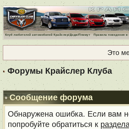
Клуб любителей автомобилей Крайслер/Додж/Плимут
Правила поведения в
Это м
Форумы Крайслер Клуба
Сообщение форума
Обнаружена ошибка. Если вам н
попробуйте обратиться к
раздел