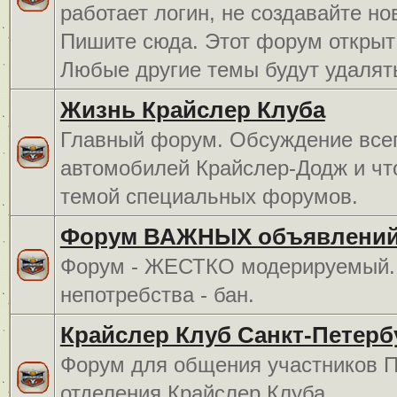
работает логин, не создавайте но
Пишите сюда. Этот форум открыт 
Любые другие темы будут удалят
Жизнь Крайслер Клуба
Главный форум. Обсуждение всег
автомобилей Крайслер-Додж и чт
темой специальных форумов.
Форум ВАЖНЫХ объявлений
Форум - ЖЕСТКО модерируемый. 
непотребства - бан.
Крайслер Клуб Санкт-Петерб
Форум для общения участников П
отделения Крайслер Клуба