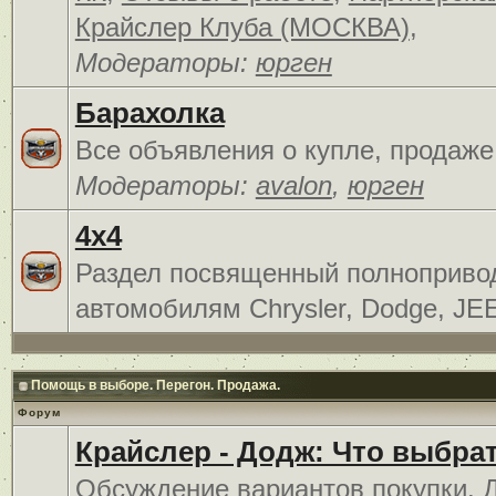
Крайслер Клуба (МОСКВА)
,
Модераторы:
юрген
Барахолка
Все объявления о купле, продаже
Модераторы:
avalon
,
юрген
4x4
Раздел посвященный полноприв
автомобилям Chrysler, Dodge, JE
Помощь в выборе. Перегон. Продажа.
Форум
Крайслер - Додж: Что выбра
Обсуждение вариантов покупки. 