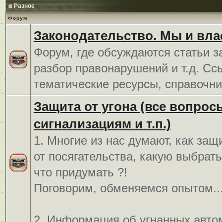
Разное
Форум
Законодательство. Мы и вла
Форум, где обсуждаются статьи з
разбор правонарушений и т.д. Сс
тематические ресурсы, справочни
Защита от угона (все вопрос
сигнализациям и т.п.)
1. Многие из нас думают, как защ
от посягательства, какую выбрат
что придумать ?!
Поговорим, обменяемся опытом..
2. Информация об угнанных авто