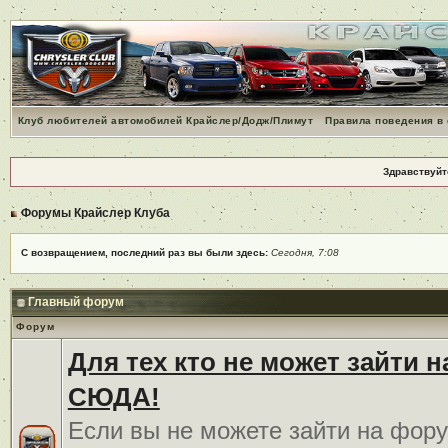
Клуб любителей автомобилей Крайслер/Додж/Плимут
Правила поведения в
Здравствуйт
Форумы Крайслер Клуба
С возвращением, последний раз вы были здесь:
Сегодня, 7:08
Главный форум
Форум
Для тех кто не может зайти 
СЮДА!
Если вы не можете зайти на фору