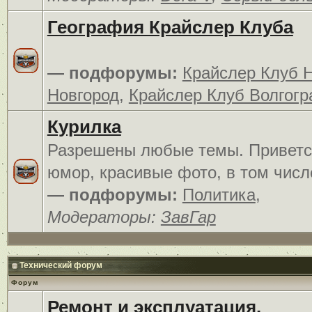
География Крайслер Клуба
— подфорумы:
Крайслер Клуб 
Новгород
,
Крайслер Клуб Волгогр
Курилка
Разрешены любые темы. Приветс
юмор, красивые фото, в том числ
— подфорумы:
Политика
,
Модераторы:
ЗавГар
Технический форум
Форум
Ремонт и эксплуатация.