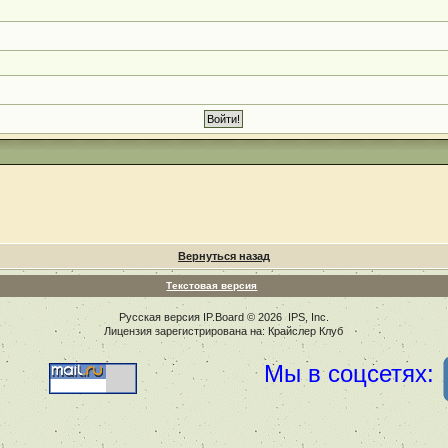
Вернуться назад
Текстовая версия
Русская версия
IP.Board
© 2026
IPS, Inc
.
Лицензия зарегистрирована на: Крайслер Клуб
Мы в соцсетях: