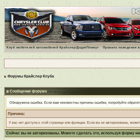
Клуб любителей автомобилей Крайслер/Додж/Плимут
Правила поведения в
Форумы Крайслер Клуба
Сообщение форума
Обнаружена ошибка. Если вам неизвестны причины ошибки, попробуйте обрати
Причина:
У вас нет доступа к этой странице или функции. Если вы не авторизованы, може
Сейчас вы не авторизованы. Можете сделать это, используя форму ни