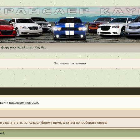
 форумах Крайслер Клуба.
Это меню отключено
ться к
разделам помощи
.
те сделать это, используя форму ниже, а затем попробовать снова.
же.