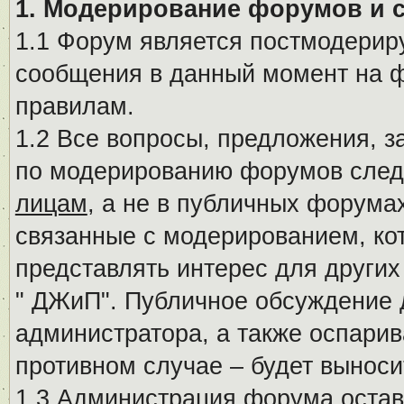
1. Модерирование форумов и 
1.1 Форум является постмодериру
сообщения в данный момент на ф
правилам.
1.2 Все вопросы, предложения, 
по модерированию форумов след
лицам
, а не в публичных форума
связанные с модерированием, ко
представлять интерес для других
" ДЖиП". Публичное обсуждение 
администратора, а также оспарив
противном случае – будет вынос
1.3 Администрация форума остав