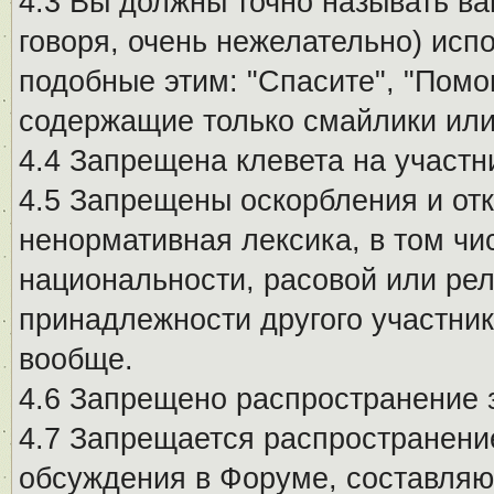
4.3 Вы должны точно называть ва
говоря, очень нежелательно) исп
подобные этим: "Спасите", "Помо
содержащие только смайлики или
4.4 Запрещена клевета на участн
4.5 Запрещены оскорбления и от
ненормативная лексика, в том чи
национальности, расовой или рел
принадлежности другого участни
вообще.
4.6 Запрещено распространение
4.7 Запрещается распространение
обсуждения в Форуме, составляю