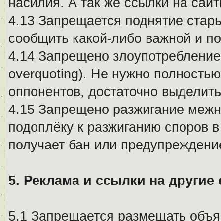
насилия. А так же ссылки на са
4.13 Запрещается поднятие стары
сообщить какой-либо важной и п
4.14 Запрещено злоупотребление 
overquoting). Не нужно полность
оппонентов, достаточно выделит
4.15 Запрещено разжигание меж
подоплёку к разжиганию споров в
получает бан или предупреждени
5. Реклама и ссылки на другие
5.1 Запрещается размещать объя