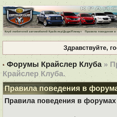
Клуб любителей автомобилей Крайслер/Додж/Плимут
Правила поведения в
Здравствуйте, г
Форумы Крайслер Клуба
» П
Крайслер Клуба.
Правила поведения в форума
Правила поведения в форумах 