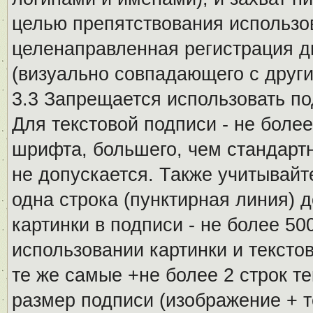
целью препятствования использо
целенаправленная регистрация 
(визуально совпадающего с други
3.3 Запрещается использовать п
Для текстовой подписи - не более
шрифта, большего, чем стандартн
не допускается. Также учитывайт
одна строка (пунктирная линия) 
картинки в подписи - не более 5
использовании картинки и текстов
те же самые +не более 2 строк т
размер подписи (изображение + т