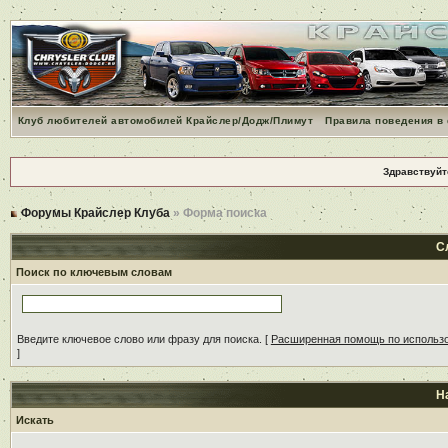
Клуб любителей автомобилей Крайслер/Додж/Плимут
Правила поведения в
Здравствуйт
Форумы Крайслер Клуба
» Форма поиска
С
Поиск по ключевым словам
Введите ключевое слово или фразу для поиска.
[
Расширенная помощь по использ
]
Н
Искать