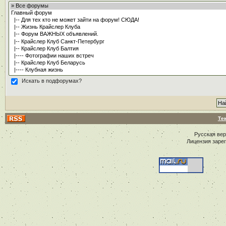
Искать в подфорумах?
Те
Русская ве
Лицензия заре