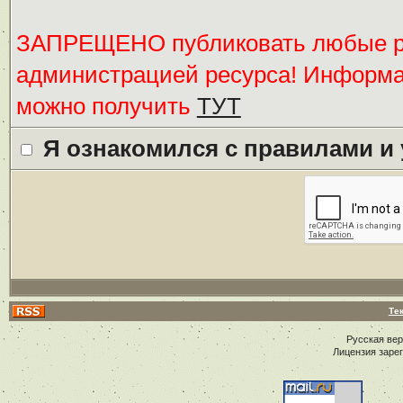
ЗАПРЕЩЕНО публиковать любые ре
администрацией ресурса! Информ
можно получить
ТУТ
Я ознакомился с правилами и
Те
Русская ве
Лицензия заре