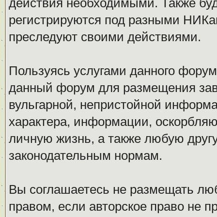
действия необходимыми. Также буд
регистрируются под разными НИКам
преследуют своими действиями.
Пользуясь услугами данного форум
данный форум для размещения заве
вульгарной, непристойной информ
характера, информации, оскорбля
личную жизнь, а также любую дру
законодательным нормам.
Вы соглашаетесь не размещать л
правом, если авторское право не 