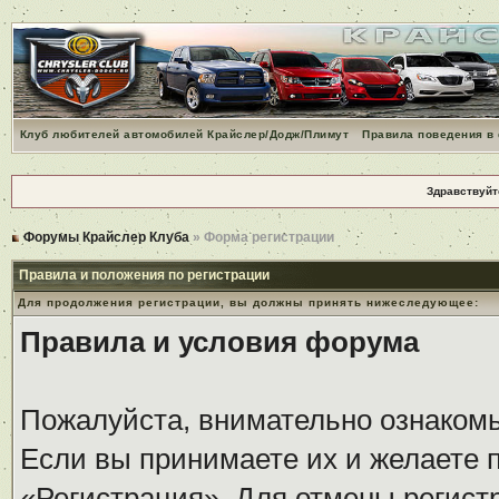
Клуб любителей автомобилей Крайслер/Додж/Плимут
Правила поведения в
Здравствуйт
Форумы Крайслер Клуба
» Форма регистрации
Правила и положения по регистрации
Для продолжения регистрации, вы должны принять нижеследующее:
Правила и условия форума
Пожалуйста, внимательно ознаком
Если вы принимаете их и желаете 
«Регистрация». Для отмены регистр