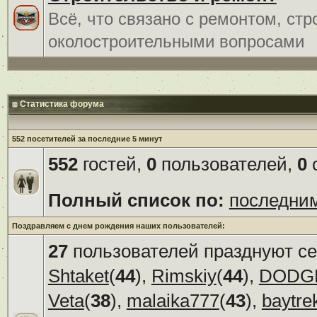
Всё, что связано с ремонтом, ст
околостроительными вопросами
Статистика форума
552 посетителей за последние 5 минут
552
гостей,
0
пользователей,
0
с
Полный список по:
последни
Поздравляем с днем рождения наших пользователей:
27
пользователей празднуют се
Shtaket
(
44
),
Rimskiy
(
44
),
DODG
Veta
(
38
),
malaika777
(
43
),
baytre