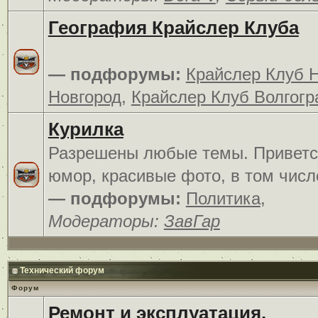
География Крайслер Клуба
— подфорумы:
Крайслер Клуб 
Новгород
,
Крайслер Клуб Волгогр
Курилка
Разрешены любые темы. Приветс
юмор, красивые фото, в том числ
— подфорумы:
Политика
,
Модераторы:
ЗавГар
Технический форум
Форум
Ремонт и эксплуатация.