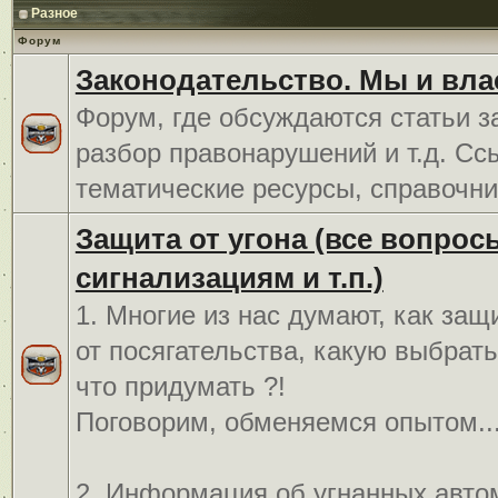
Разное
Форум
Законодательство. Мы и вла
Форум, где обсуждаются статьи з
разбор правонарушений и т.д. Сс
тематические ресурсы, справочни
Защита от угона (все вопрос
сигнализациям и т.п.)
1. Многие из нас думают, как защ
от посягательства, какую выбрат
что придумать ?!
Поговорим, обменяемся опытом..
2. Информация об угнанных авто