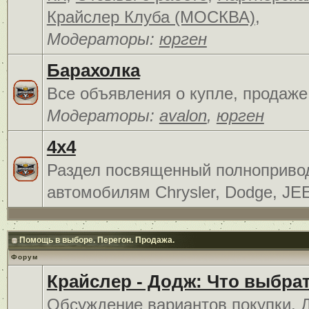
Крайслер Клуба (МОСКВА)
,
Модераторы:
юрген
Барахолка
Все объявления о купле, продаже
Модераторы:
avalon
,
юрген
4x4
Раздел посвященный полноприв
автомобилям Chrysler, Dodge, JE
Помощь в выборе. Перегон. Продажа.
Форум
Крайслер - Додж: Что выбра
Обсуждение вариантов покупки. 