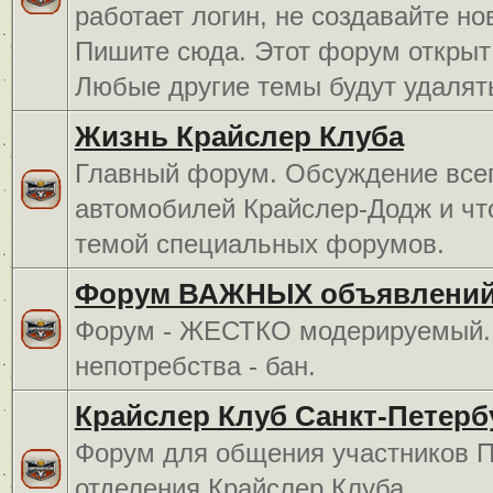
работает логин, не создавайте но
Пишите сюда. Этот форум открыт 
Любые другие темы будут удалят
Жизнь Крайслер Клуба
Главный форум. Обсуждение всег
автомобилей Крайслер-Додж и чт
темой специальных форумов.
Форум ВАЖНЫХ объявлений
Форум - ЖЕСТКО модерируемый. 
непотребства - бан.
Крайслер Клуб Санкт-Петерб
Форум для общения участников П
отделения Крайслер Клуба