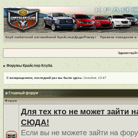
Клуб любителей автомобилей Крайслер/Додж/Плимут
Правила поведения в
Здравствуйт
Форумы Крайслер Клуба
С возвращением, последний раз вы были здесь:
Сегодня, 13:47
Главный форум
Форум
Для тех кто не может зайти 
СЮДА!
Если вы не можете зайти на фору