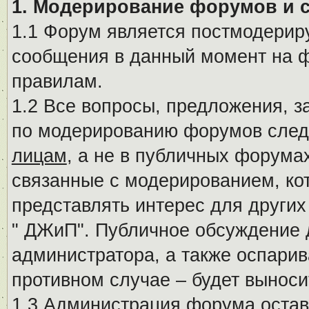
1. Модерирование форумов и 
1.1 Форум является постмодериру
сообщения в данный момент на ф
правилам.
1.2 Все вопросы, предложения, 
по модерированию форумов след
лицам
, а не в публичных форума
связанные с модерированием, ко
представлять интерес для других
" ДЖиП". Публичное обсуждение 
администратора, а также оспарив
противном случае – будет вынос
1.3 Администрация форума остав