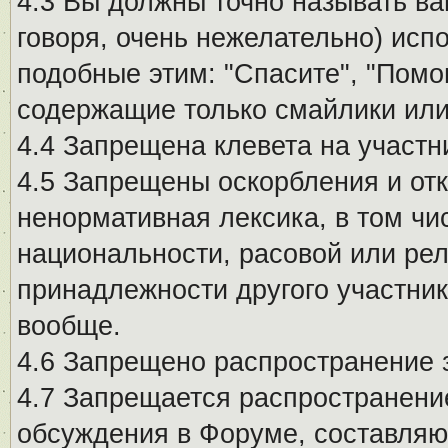
4.3 Вы должны точно называть ва
говоря, очень нежелательно) исп
подобные этим: "Спасите", "Помо
содержащие только смайлики или
4.4 Запрещена клевета на участн
4.5 Запрещены оскорбления и от
ненормативная лексика, в том чи
национальности, расовой или рел
принадлежности другого участни
вообще.
4.6 Запрещено распространение
4.7 Запрещается распространение
обсуждения в Форуме, составляю