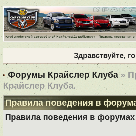
Клуб любителей автомобилей Крайслер/Додж/Плимут
Правила поведения в
Здравствуйте, г
Форумы Крайслер Клуба
» П
Крайслер Клуба.
Правила поведения в форума
Правила поведения в форумах 