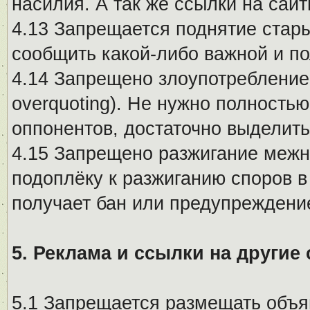
насилия. А так же ссылки на са
4.13 Запрещается поднятие стары
сообщить какой-либо важной и п
4.14 Запрещено злоупотребление 
overquoting). Не нужно полность
оппонентов, достаточно выделит
4.15 Запрещено разжигание меж
подоплёку к разжиганию споров в
получает бан или предупреждени
5. Реклама и ссылки на другие
5.1 Запрещается размещать объя