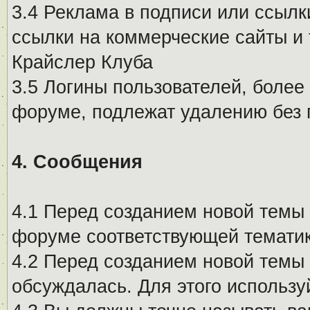
3.4 Реклама в подписи или ссылк
ссылки на коммерческие сайты и 
Крайслер Клуба
3.5 Логины пользователей, более
форуме, подлежат удалению без
4. Сообщения
4.1 Перед созданием новой темы 
форуме соответствующей тематик
4.2 Перед созданием новой темы 
обсуждалась. Для этого использу