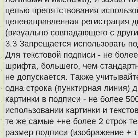
целью препятствования использо
целенаправленная регистрация 
(визуально совпадающего с други
3.3 Запрещается использовать п
Для текстовой подписи - не более
шрифта, большего, чем стандартн
не допускается. Также учитывайт
одна строка (пунктирная линия) 
картинки в подписи - не более 5
использовании картинки и текстов
те же самые +не более 2 строк т
размер подписи (изображение + т