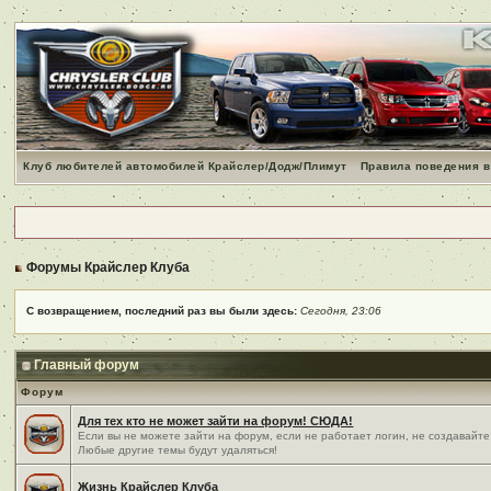
Клуб любителей автомобилей Крайслер/Додж/Плимут
Правила поведения в
Форумы Крайслер Клуба
С возвращением, последний раз вы были здесь:
Сегодня, 23:06
Главный форум
Форум
Для тех кто не может зайти на форум! СЮДА!
Если вы не можете зайти на форум, если не работает логин, не создавайте
Любые другие темы будут удаляться!
Жизнь Крайслер Клуба