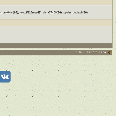
итонКёниг
(
64
),
krotoff116rus
(
42
),
dima77400
(
56
),
spider_goulash
(
36
),
Сейчас: 7.8.2026, 23:06