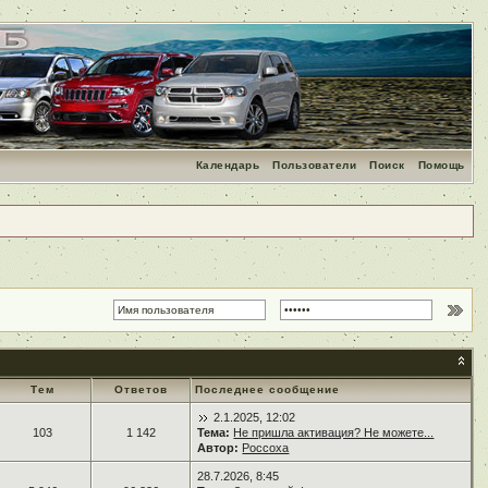
Календарь
Пользователи
Поиск
Помощь
Тем
Ответов
Последнее сообщение
2.1.2025, 12:02
103
1 142
Тема:
Не пришла активация? Не можете...
Автор:
Россоха
28.7.2026, 8:45