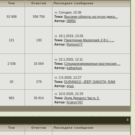
Тем
Ответов
Последнее сообщение
Сегодня, 15:36
52 908
558 759
Тема:
Высокие обороты на пуске двига...
Автор:
08850
19.1.2019, 13:26
121
130
Тема:
Парктроник Masterpark 2-8-L - ...
Автор:
Romson77
23.1.2026, 12:11
2 536
16 004
Тема:
Специализированные мастерские,...
Автор:
katharious
2.6.2026, 12:27
20
279
Тема:
DURANGO, JEEP, DAKOTA, RAM
Автор:
gnus
10.6.2026, 22:29
983
35 814
Тема:
Додж Дюранго.Часть 3.
Автор:
KrukovY67
Тем
Ответов
Последнее сообщение