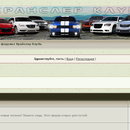
 форумах Крайслер Клуба.
Здравствуйте, гость
(
Вход
|
Регистрация
)
 новые логины!! Пишите сюда. Этот форум открыт для гостей.