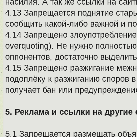
насилия. А так же ссылки на са
4.13 Запрещается поднятие стары
сообщить какой-либо важной и п
4.14 Запрещено злоупотребление 
overquoting). Не нужно полность
оппонентов, достаточно выделит
4.15 Запрещено разжигание меж
подоплёку к разжиганию споров в
получает бан или предупреждени
5. Реклама и ссылки на другие
5.1 Запрещается размещать объя