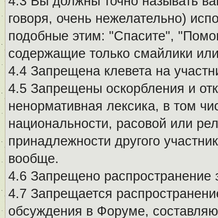
4.3 Вы должны точно называть ва
говоря, очень нежелательно) исп
подобные этим: "Спасите", "Помо
содержащие только смайлики или
4.4 Запрещена клевета на участн
4.5 Запрещены оскорбления и от
ненормативная лексика, в том чи
национальности, расовой или рел
принадлежности другого участни
вообще.
4.6 Запрещено распространение
4.7 Запрещается распространение
обсуждения в Форуме, составляю