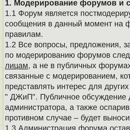
1. Модерирование форумов и 
1.1 Форум является постмодериру
сообщения в данный момент на ф
правилам.
1.2 Все вопросы, предложения, 
по модерированию форумов след
лицам
, а не в публичных форума
связанные с модерированием, ко
представлять интерес для других
" ДЖиП". Публичное обсуждение 
администратора, а также оспарив
противном случае – будет вынос
1.3 Администрация форума остав