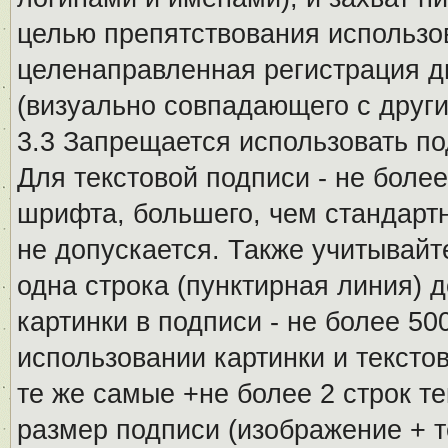
целью препятствования использо
целенаправленная регистрация 
(визуально совпадающего с други
3.3 Запрещается использовать п
Для текстовой подписи - не более
шрифта, большего, чем стандартн
не допускается. Также учитывайт
одна строка (пунктирная линия) 
картинки в подписи - не более 5
использовании картинки и текстов
те же самые +не более 2 строк т
размер подписи (изображение + т