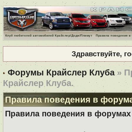
Клуб любителей автомобилей Крайслер/Додж/Плимут
Правила поведения в
Здравствуйте, г
Форумы Крайслер Клуба
» П
Крайслер Клуба.
Правила поведения в форума
Правила поведения в форумах 