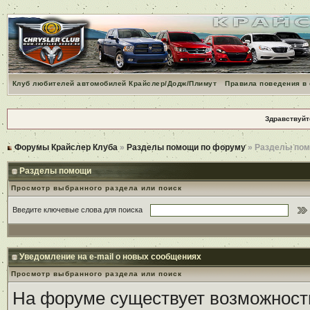
Клуб любителей автомобилей Крайслер/Додж/Плимут
Правила поведения в
Здравствуйт
Форумы Крайслер Клуба
»
Разделы помощи по форуму
» Разделы по
Разделы помощи
Просмотр выбранного раздела или поиск
Введите ключевые слова для поиска
Уведомление на e-mail о новых сообщениях
Просмотр выбранного раздела или поиск
На форуме существует возможност