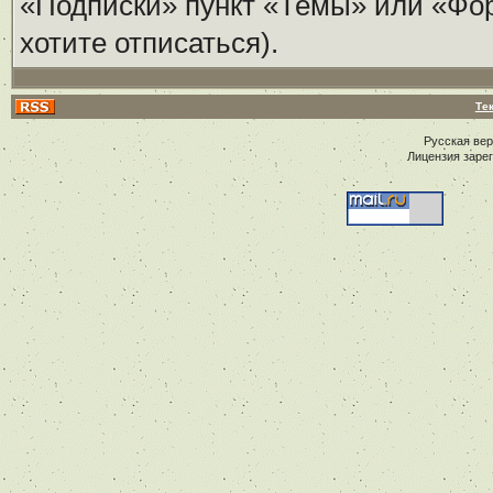
«Подписки» пункт «Темы» или «Фору
хотите отписаться).
Те
Русская ве
Лицензия заре