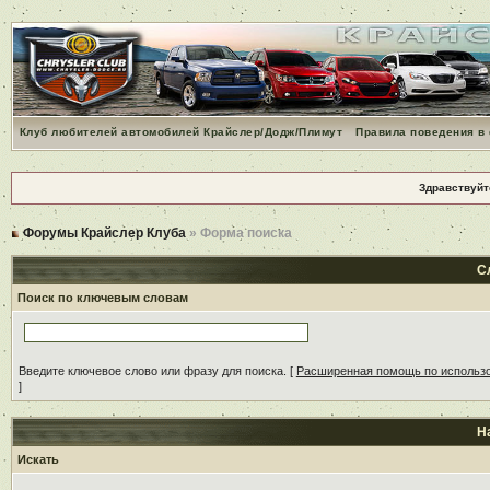
Клуб любителей автомобилей Крайслер/Додж/Плимут
Правила поведения в
Здравствуйт
Форумы Крайслер Клуба
» Форма поиска
С
Поиск по ключевым словам
Введите ключевое слово или фразу для поиска.
[
Расширенная помощь по использ
]
Н
Искать