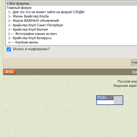
Искать в подфорумах?
Те
Русская ве
Лицензия заре