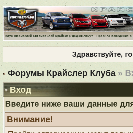
Клуб любителей автомобилей Крайслер/Додж/Плимут
Правила поведения в
Здравствуйте, г
Форумы Крайслер Клуба
» В
Вход
Введите ниже ваши данные дл
Внимание!