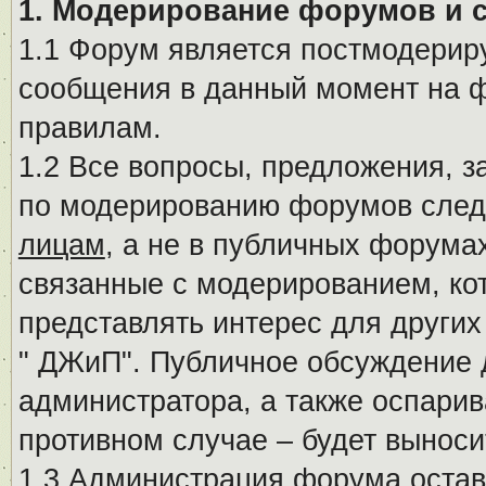
1. Модерирование форумов и 
1.1 Форум является постмодериру
сообщения в данный момент на ф
правилам.
1.2 Все вопросы, предложения, 
по модерированию форумов след
лицам
, а не в публичных форума
связанные с модерированием, ко
представлять интерес для других
" ДЖиП". Публичное обсуждение 
администратора, а также оспарив
противном случае – будет вынос
1.3 Администрация форума остав