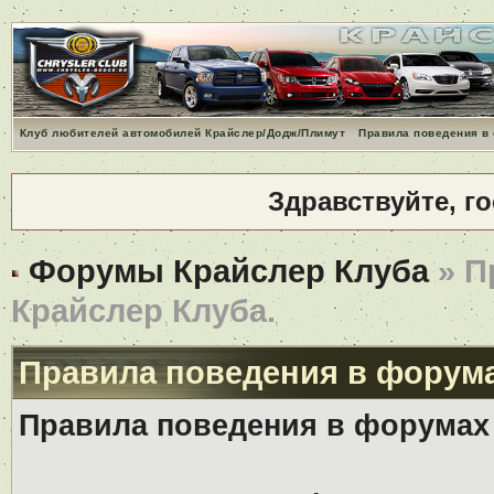
Клуб любителей автомобилей Крайслер/Додж/Плимут
Правила поведения в
Здравствуйте, г
Форумы Крайслер Клуба
» П
Крайслер Клуба.
Правила поведения в форума
Правила поведения в форумах 