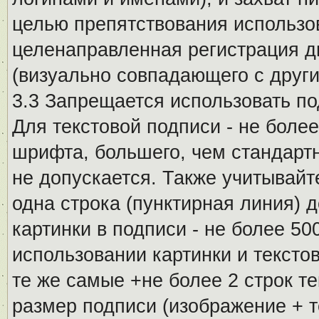
целью препятствования использо
целенаправленная регистрация 
(визуально совпадающего с други
3.3 Запрещается использовать п
Для текстовой подписи - не более
шрифта, большего, чем стандартн
не допускается. Также учитывайт
одна строка (пунктирная линия) 
картинки в подписи - не более 5
использовании картинки и текстов
те же самые +не более 2 строк т
размер подписи (изображение + т