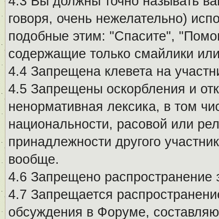
4.3 Вы должны точно называть ва
говоря, очень нежелательно) исп
подобные этим: "Спасите", "Помо
содержащие только смайлики или
4.4 Запрещена клевета на участн
4.5 Запрещены оскорбления и от
ненормативная лексика, в том чи
национальности, расовой или рел
принадлежности другого участни
вообще.
4.6 Запрещено распространение
4.7 Запрещается распространение
обсуждения в Форуме, составляю