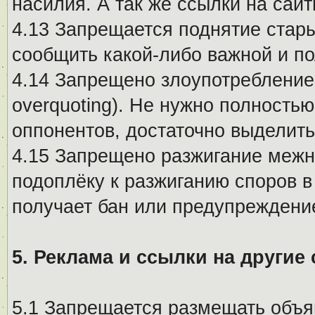
насилия. А так же ссылки на са
4.13 Запрещается поднятие стары
сообщить какой-либо важной и п
4.14 Запрещено злоупотребление 
overquoting). Не нужно полность
оппонентов, достаточно выделит
4.15 Запрещено разжигание меж
подоплёку к разжиганию споров в
получает бан или предупреждени
5. Реклама и ссылки на другие
5.1 Запрещается размещать объя