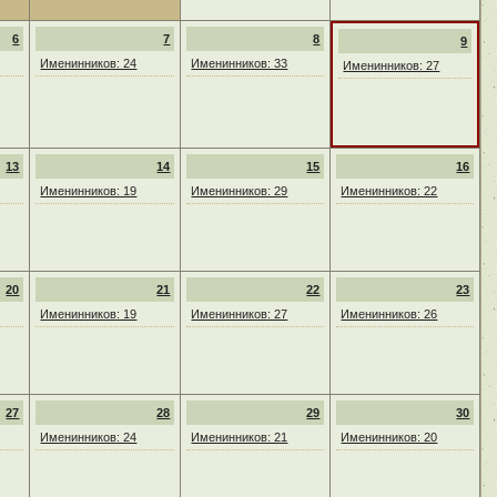
6
7
8
9
Именинников: 24
Именинников: 33
Именинников: 27
13
14
15
16
Именинников: 19
Именинников: 29
Именинников: 22
20
21
22
23
Именинников: 19
Именинников: 27
Именинников: 26
27
28
29
30
Именинников: 24
Именинников: 21
Именинников: 20