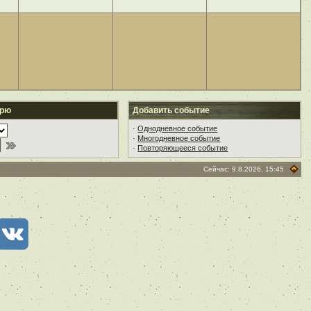
арю
Добавить событие
·
Однодневное событие
·
Многодневное событие
·
Повторяющееся событие
Сейчас: 9.8.2026, 15:45