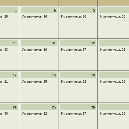
3
4
5
в: 28
Именинников: 16
Именинников: 26
Именинников: 26
10
11
12
в: 33
Именинников: 19
Именинников: 37
Именинников: 26
17
18
19
в: 21
Именинников: 25
Именинников: 22
Именинников: 28
24
25
26
в: 30
Именинников: 22
Именинников: 17
Именинников: 23