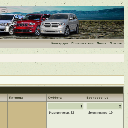
Календарь
Пользователи
Поиск
Помощь
Пятница
Суббота
Воскресенье
1
2
Именинников: 32
Именинников: 19