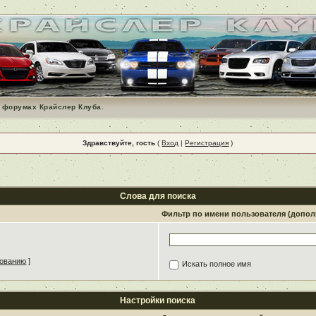
 форумах Крайслер Клуба.
Здравствуйте, гость
(
Вход
|
Регистрация
)
Слова для поиска
Фильтр по имени пользователя (допо
зованию
]
Искать полное имя
Настройки поиска