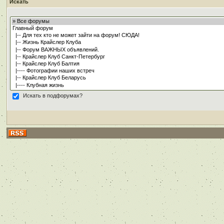
Искать
Искать в подфорумах?