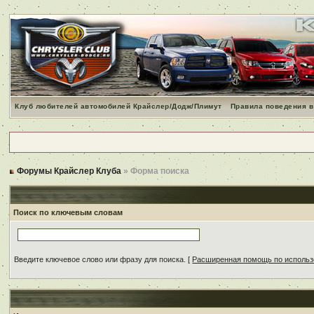
Клуб любителей автомобилей Крайслер/Додж/Плимут
Правила поведения в
Форумы Крайслер Клуба
» Форма поиска
Поиск по ключевым словам
Введите ключевое слово или фразу для поиска.
[
Расширенная помощь по исполь