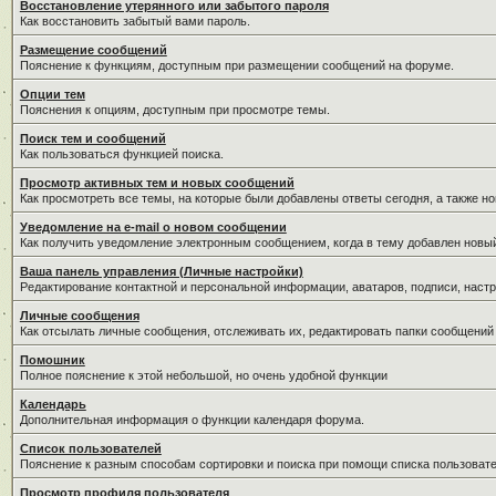
Восстановление утерянного или забытого пароля
Как восстановить забытый вами пароль.
Размещение сообщений
Пояснение к функциям, доступным при размещении сообщений на форуме.
Опции тем
Пояснения к опциям, доступным при просмотре темы.
Поиск тем и сообщений
Как пользоваться функцией поиска.
Просмотр активных тем и новых сообщений
Как просмотреть все темы, на которые были добавлены ответы сегодня, а также н
Уведомление на е-mail о новом сообщении
Как получить уведомление электронным сообщением, когда в тему добавлен новый
Ваша панель управления (Личные настройки)
Редактирование контактной и персональной информации, аватаров, подписи, настр
Личные сообщения
Как отсылать личные сообщения, отслеживать их, редактировать папки сообщений
Помошник
Полное пояснение к этой небольшой, но очень удобной функции
Календарь
Дополнительная информация о функции календаря форума.
Список пользователей
Пояснение к разным способам сортировки и поиска при помощи списка пользовате
Просмотр профиля пользователя