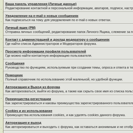
Ваша панель управления (Личные данные)
Редактирование контактной и персональной информации, аватаров, подписи, наст
Уведомление на e-mail о новых сообщениях
Как подписаться на тему для уведомления по e-mail о новых ответах.
Личный ящик (PM)
Отправка личных сообщений, редактирование папок Личного Ящика, слежение за 
Контакт с администрацией и доклад модератору о сообщениях
Где найти список Администраторов и Модераторов форума.
Просмотр информации профиля пользователей
Где можно найти контактную информацию пользователя.
Сообщения
Руководство по функциям, используемым при создании темы, опроса и ответа в те
Помощник
Полный справочник по использованию этой маленькой, но удобной функции.
Авторизация и Выход из форума
Как авторизоваться, выйти из форума, а также как скрыть свое имя из списка пол
Преимущества регистрации
Как зарегистрироваться и каковы преимущества зарегистрированного пользовател
Cookies и их использование
Преимущества использования cookies, и как удалять cookies данного форума.
Авторизация и выход
Как авторизироваться и выходить с форума, как оставаться анонимным и не отобр