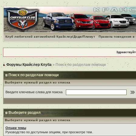
Клуб любителей автомобилей Крайслер/Додж/Плимут
Правила поведения в
Здравствуйт
Форумы Крайслер Клуба
» Поиск по разделам помощи
Поиск по разделам помощи
Выберите нужный раздел из списка
Введите ключевые слова для поиска
Выберите раздел
Выберите нужный раздел из списка
Опции темы
Руководство по доступным опциям, при просмотре тем.