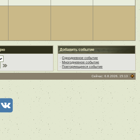
арю
Добавить событие
·
Однодневное событие
·
Многодневное событие
·
Повторяющееся событие
Сейчас: 6.8.2026, 15:13