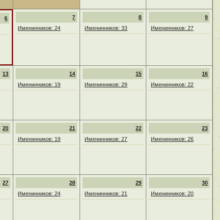
7
8
9
6
Именинников: 24
Именинников: 33
Именинников: 27
13
14
15
16
Именинников: 19
Именинников: 29
Именинников: 22
20
21
22
23
Именинников: 19
Именинников: 27
Именинников: 26
27
28
29
30
Именинников: 24
Именинников: 21
Именинников: 20