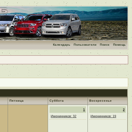
Календарь
Пользователи
Поиск
Помощь
Пятница
Суббота
Воскресенье
1
2
Именинников: 32
Именинников: 19