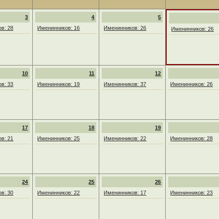
3
4
5
в: 28
Именинников: 16
Именинников: 26
Именинников: 26
10
11
12
в: 33
Именинников: 19
Именинников: 37
Именинников: 26
17
18
19
в: 21
Именинников: 25
Именинников: 22
Именинников: 28
24
25
26
в: 30
Именинников: 22
Именинников: 17
Именинников: 23