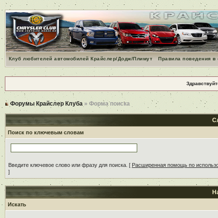
Клуб любителей автомобилей Крайслер/Додж/Плимут
Правила поведения в
Здравствуйт
Форумы Крайслер Клуба
» Форма поиска
С
Поиск по ключевым словам
Введите ключевое слово или фразу для поиска.
[
Расширенная помощь по использ
]
Н
Искать