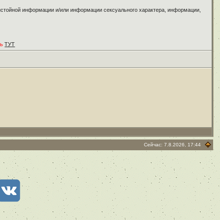
ристойной информации и/или информации сексуального характера, информации,
ть
ТУТ
Сейчас: 7.8.2026, 17:44