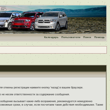
Календарь
Пользователи
Поиск
Помощь
я отмены регистрации нажмите кнопку 'назад' в вашем браузере.
е не несем ответственности за содержание сообщения.
 сообщение вызывает какие-либо возражения, рекомендуется немедленно
озможные сроки, в случае, если посчитаем такие действия необходимыми. Также