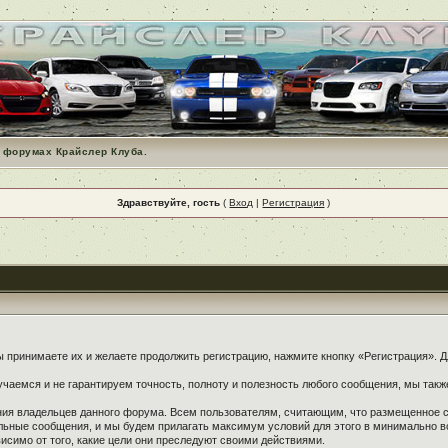
 форумах Крайслер Клуба.
Здравствуйте, гость
(
Вход
|
Регистрация
)
принимаете их и желаете продолжить регистрацию, нажмите кнопку «Регистрация». Дл
чаемся и не гарантируем точность, полноту и полезность любого сообщения, мы такж
ения владельцев данного форума. Всем пользователям, считающим, что размещенное
ельные сообщения, и мы будем прилагать максимум условий для этого в минимально в
симо от того, какие цели они преследуют своими действиями.