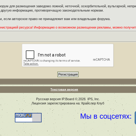
орум для размещения заведомо ложной, неточной, оскорбительной, вульгарной, неп
ю другую информацию, противоречащую законодательным нормам.
, если авторское право не принадлежит вам или владельцам форума.
инистрацией ресурса! Информацию о возможном размещении рекламы, можно получи
Текстовая версия
Русская версия
IP.Board
© 2026
IPS, Inc
.
Лицензия зарегистрирована на: Крайслер Клуб
Мы в соцсетях: