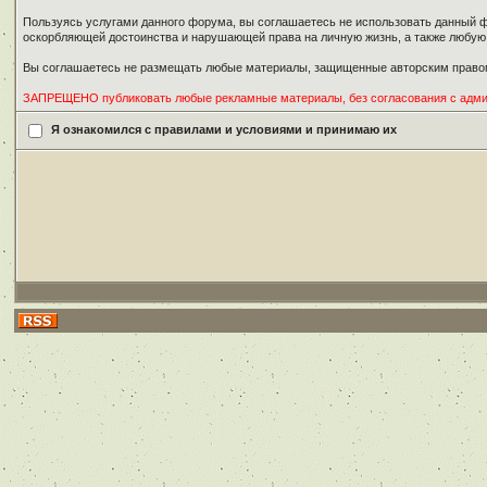
Пользуясь услугами данного форума, вы соглашаетесь не использовать данный ф
оскорбляющей достоинства и нарушающей права на личную жизнь, а также любу
Вы соглашаетесь не размещать любые материалы, защищенные авторским правом
ЗАПРЕЩЕНО публиковать любые рекламные материалы, без согласования с адм
Я ознакомился с правилами и условиями и принимаю их