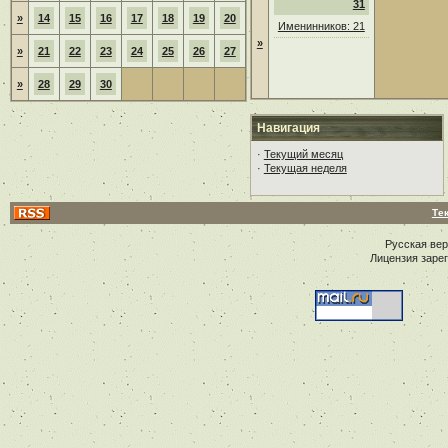
31
»
14
15
16
17
18
19
20
Именинников: 21
»
»
21
22
23
24
25
26
27
»
28
29
30
Навигация
·
Текущий месяц
·
Текущая неделя
Те
Русская ве
Лицензия заре