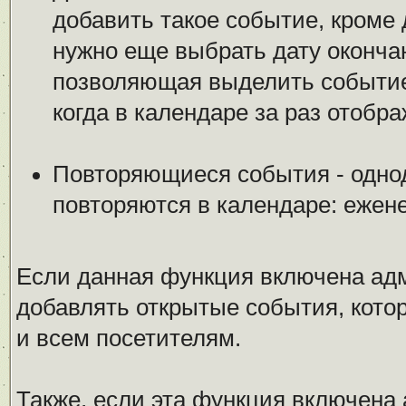
добавить такое событие, кроме 
нужно еще выбрать дату оконча
позволяющая выделить событие 
когда в календаре за раз отобр
Повторяющиеся события - одно
повторяются в календаре: ежен
Если данная функция включена ад
добавлять открытые события, котор
и всем посетителям.
Также, если эта функция включена