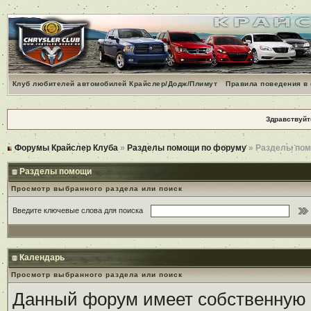
Клуб любителей автомобилей Крайслер/Додж/Плимут
Правила поведения в
Здравствуйт
Форумы Крайслер Клуба
»
Разделы помощи по форуму
» Разделы по
Разделы помощи
Просмотр выбранного раздела или поиск
Введите ключевые слова для поиска
Календарь
Просмотр выбранного раздела или поиск
Данный форум имеет собственную 