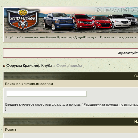
Клуб любителей автомобилей Крайслер/Додж/Плимут
Правила поведения в
Здравствуйт
Форумы Крайслер Клуба
» Форма поиска
С
Поиск по ключевым словам
Введите ключевое слово или фразу для поиска.
[
Расширенная помощь по использ
]
Н
Искать