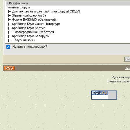
Искать в подфорумах?
Те
Русская ве
Лицензия заре