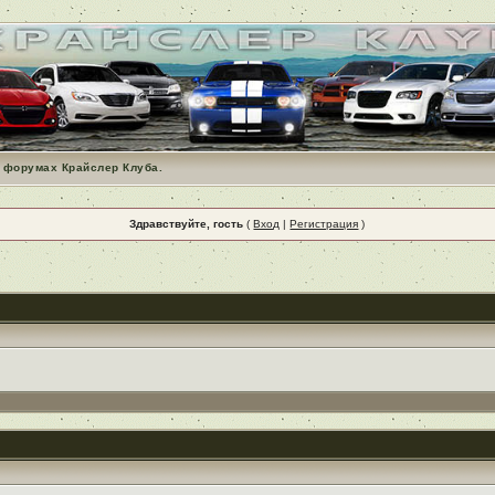
 форумах Крайслер Клуба.
Здравствуйте, гость
(
Вход
|
Регистрация
)