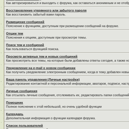
Как авторизироваться и выходить с форума, как оставаться анонимным и не отоб
Восстановление утерянного или забытого пароля
Как восстановить забытый вами пароль.
Размещение сообщений
Пояснение к функциям, доступным при размещении сообщений на форуме.
Опции тем
Пояснения к опциям, доступным при просмотре темы.
Поиск тем и сообщений
Как пользоваться функцией поиска.
Просмотр активных тем и новых сообщений
Как просмотреть все темы, на которые были добавлены ответы сегодня, а также 
Уведомление на е-mail о новом сообщении
Как получить уведомление электронным сообщением, когда в тему добавлен новы
Ваша панель управления (Личные настройки)
Редактирование контактной и персональной информации, аватаров, подписи, наст
Личные сообщения
Как отсылать личные сообщения, отслеживать их, редактировать папки сообщени
Помошник
Полное пояснение к этой небольшой, но очень удобной функции
Календарь
Дополнительная информация о функции календаря форума.
Список пользователей