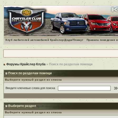
Клуб любителей автомобилей Крайслер/Додж/Плимут
Правила поведения в
Форумы Крайслер Клуба
» Поиск по разделам помощи
Поиск по разделам помощи
Выберите нужный раздел из списка
Введите ключевые слова для поиска
Выберите раздел
Выберите нужный раздел из списка