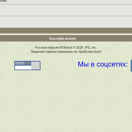
елей.
Текстовая версия
Русская версия
IP.Board
© 2026
IPS, Inc
.
Лицензия зарегистрирована на: Крайслер Клуб
Мы в соцсетях: