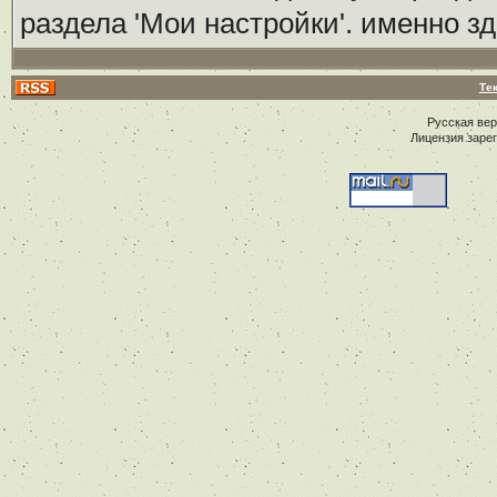
раздела 'Мои настройки'. именно з
Те
Русская ве
Лицензия заре