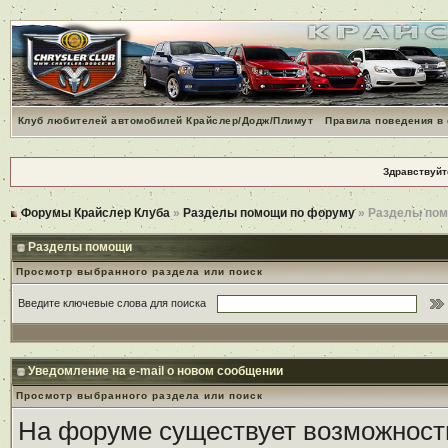
Клуб любителей автомобилей Крайслер/Додж/Плимут
Правила поведения в
Здравствуйт
Форумы Крайслер Клуба
»
Разделы помощи по форуму
» Разделы по
Разделы помощи
Просмотр выбранного раздела или поиск
Введите ключевые слова для поиска
Уведомление на е-mail о новом сообщении
Просмотр выбранного раздела или поиск
На форуме существует возможност