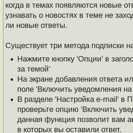
когда в темах появляются новые о
узнавать о новостях в теме не зах
ли новые ответы.
Существует три метода подписки на
Нажмите кнопку 'Опции' в загол
за темой'
На экране добавления ответа ил
поле 'Включить уведомления на е
В разделе 'Настройка е-mail' в
проверьте опцию 'Включить увед
данная функция позволит вам а
в которых вы оставили ответ.