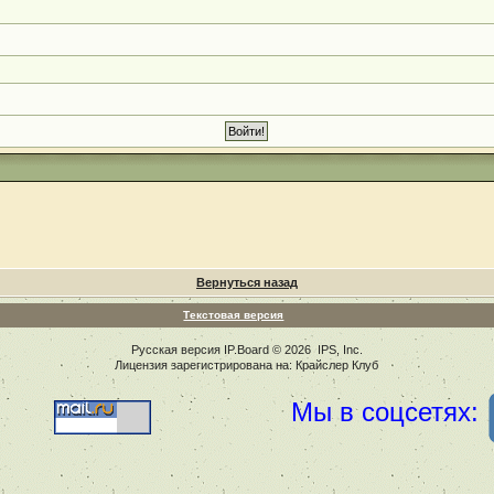
Вернуться назад
Текстовая версия
Русская версия
IP.Board
© 2026
IPS, Inc
.
Лицензия зарегистрирована на: Крайслер Клуб
Мы в соцсетях: