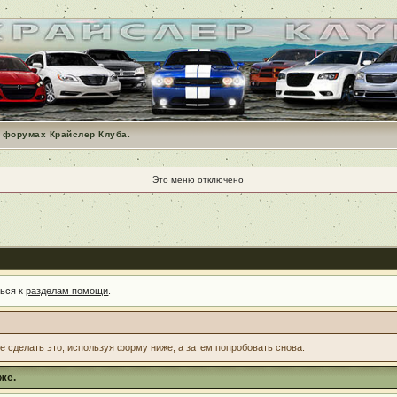
 форумах Крайслер Клуба.
Это меню отключено
ться к
разделам помощи
.
те сделать это, используя форму ниже, а затем попробовать снова.
же.