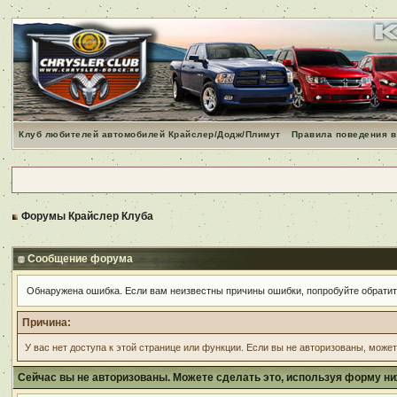
Клуб любителей автомобилей Крайслер/Додж/Плимут
Правила поведения в
Форумы Крайслер Клуба
Сообщение форума
Обнаружена ошибка. Если вам неизвестны причины ошибки, попробуйте обрати
Причина:
У вас нет доступа к этой странице или функции. Если вы не авторизованы, може
Сейчас вы не авторизованы. Можете сделать это, используя форму ни