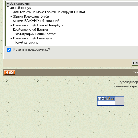
Искать в подфорумах?
Те
Русская ве
Лицензия заре