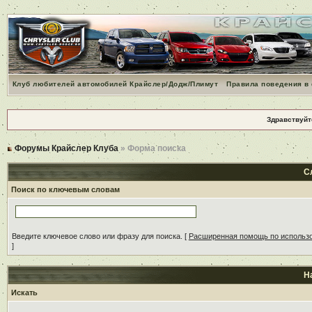
Клуб любителей автомобилей Крайслер/Додж/Плимут
Правила поведения в
Здравствуйт
Форумы Крайслер Клуба
» Форма поиска
С
Поиск по ключевым словам
Введите ключевое слово или фразу для поиска.
[
Расширенная помощь по использ
]
Н
Искать