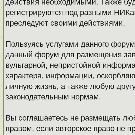
действия необходимыми. Также буд
регистрируются под разными НИКам
преследуют своими действиями.
Пользуясь услугами данного форум
данный форум для размещения заве
вульгарной, непристойной информ
характера, информации, оскорбля
личную жизнь, а также любую дру
законодательным нормам.
Вы соглашаетесь не размещать л
правом, если авторское право не 