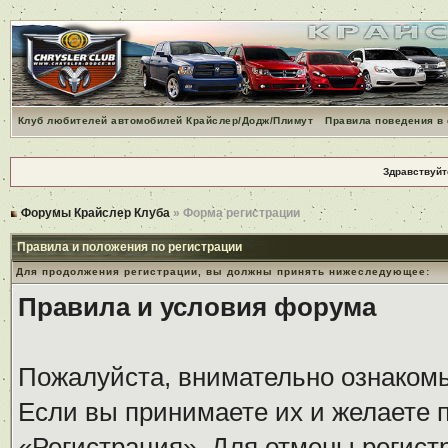
Клуб любителей автомобилей Крайслер/Додж/Плимут
Правила поведения в
Здравствуйт
Форумы Крайслер Клуба
» Форма регистрации
Правила и положения по регистрации
Для продолжения регистрации, вы должны принять нижеследующее:
Правила и условия форума
Пожалуйста, внимательно ознаком
Если вы принимаете их и желаете 
«Регистрация». Для отмены регистр