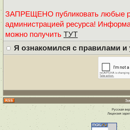
ЗАПРЕЩЕНО публиковать любые ре
администрацией ресурса! Информ
можно получить
ТУТ
Я ознакомился с правилами и
Те
Русская ве
Лицензия заре