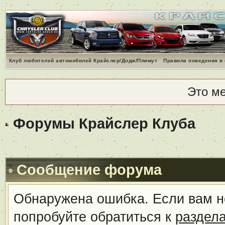
Клуб любителей автомобилей Крайслер/Додж/Плимут
Правила поведения в
Это м
Форумы Крайслер Клуба
Сообщение форума
Обнаружена ошибка. Если вам н
попробуйте обратиться к
раздел