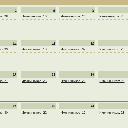
3
4
5
в: 28
Именинников: 16
Именинников: 26
Именинников: 26
10
11
12
в: 33
Именинников: 19
Именинников: 37
Именинников: 26
17
18
19
в: 21
Именинников: 25
Именинников: 22
Именинников: 28
24
25
26
в: 30
Именинников: 22
Именинников: 17
Именинников: 23