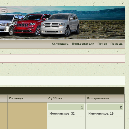
Календарь
Пользователи
Поиск
Помощь
Пятница
Суббота
Воскресенье
1
2
Именинников: 32
Именинников: 19