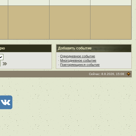
арю
Добавить событие
·
Однодневное событие
·
Многодневное событие
·
Повторяющееся событие
Сейчас: 8.8.2026, 15:08