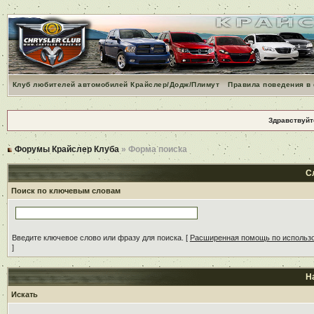
Клуб любителей автомобилей Крайслер/Додж/Плимут
Правила поведения в
Здравствуйт
Форумы Крайслер Клуба
» Форма поиска
С
Поиск по ключевым словам
Введите ключевое слово или фразу для поиска.
[
Расширенная помощь по использ
]
Н
Искать