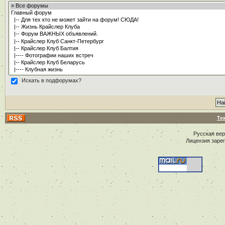
Искать в подфорумах?
Те
Русская ве
Лицензия заре