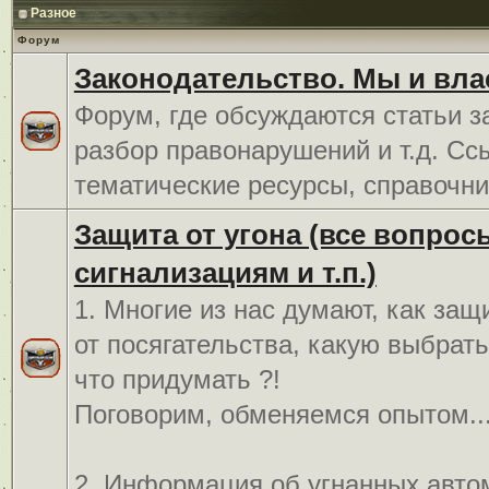
Разное
Форум
Законодательство. Мы и вла
Форум, где обсуждаются статьи з
разбор правонарушений и т.д. Сс
тематические ресурсы, справочни
Защита от угона (все вопрос
сигнализациям и т.п.)
1. Многие из нас думают, как защ
от посягательства, какую выбрат
что придумать ?!
Поговорим, обменяемся опытом..
2. Информация об угнанных авто