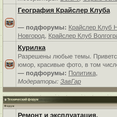
География Крайслер Клуба
— подфорумы:
Крайслер Клуб 
Новгород
,
Крайслер Клуб Волгогр
Курилка
Разрешены любые темы. Приветс
юмор, красивые фото, в том числ
— подфорумы:
Политика
,
Модераторы:
ЗавГар
Технический форум
Форум
Ремонт и эксплуатация.