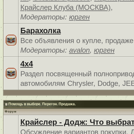
Крайслер Клуба (МОСКВА)
,
Модераторы:
юрген
Барахолка
Все объявления о купле, продаже
Модераторы:
avalon
,
юрген
4x4
Раздел посвященный полноприв
автомобилям Chrysler, Dodge, JE
Помощь в выборе. Перегон. Продажа.
Форум
Крайслер - Додж: Что выбра
Обсуждение вариантов покупки. 