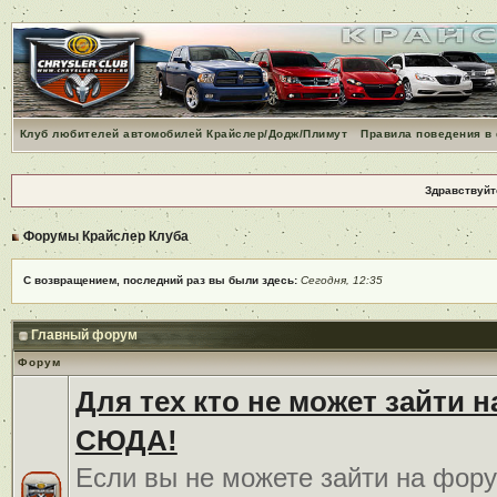
Клуб любителей автомобилей Крайслер/Додж/Плимут
Правила поведения в
Здравствуйт
Форумы Крайслер Клуба
С возвращением, последний раз вы были здесь:
Сегодня, 12:35
Главный форум
Форум
Для тех кто не может зайти 
СЮДА!
Если вы не можете зайти на фору