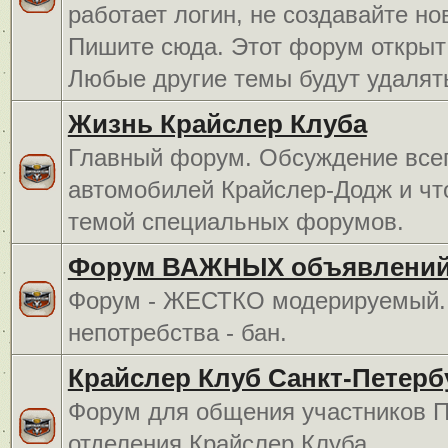
работает логин, не создавайте но
Пишите сюда. Этот форум открыт 
Любые другие темы будут удалят
Жизнь Крайслер Клуба
Главный форум. Обсуждение всег
автомобилей Крайслер-Додж и чт
темой специальных форумов.
Форум ВАЖНЫХ объявлений
Форум - ЖЕСТКО модерируемый. 
непотребства - бан.
Крайслер Клуб Санкт-Петерб
Форум для общения участников П
отделения Крайслер Клуба