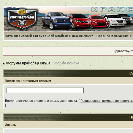
Клуб любителей автомобилей Крайслер/Додж/Плимут
Правила поведения в
Здравствуйт
Форумы Крайслер Клуба
» Форма поиска
С
Поиск по ключевым словам
Введите ключевое слово или фразу для поиска.
[
Расширенная помощь по использ
]
Н
Искать