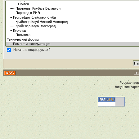
Искать в подфорумах?
Те
Русская ве
Лицензия заре