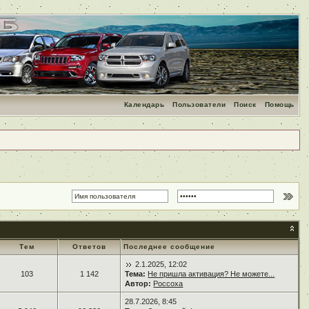
Календарь
Пользователи
Поиск
Помощь
Тем
Ответов
Последнее сообщение
2.1.2025, 12:02
103
1 142
Тема:
Не пришла активация? Не можете...
Автор:
Россоха
28.7.2026, 8:45