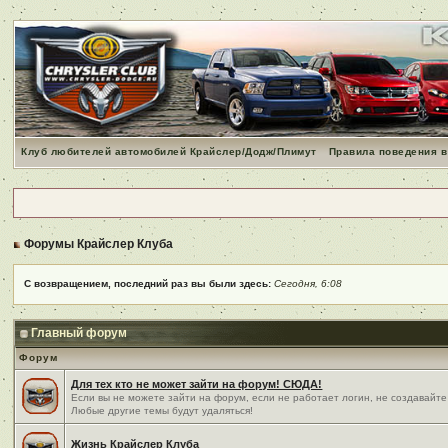
Клуб любителей автомобилей Крайслер/Додж/Плимут
Правила поведения в
Форумы Крайслер Клуба
С возвращением, последний раз вы были здесь:
Сегодня, 6:08
Главный форум
Форум
Для тех кто не может зайти на форум! СЮДА!
Если вы не можете зайти на форум, если не работает логин, не создавайте
Любые другие темы будут удаляться!
Жизнь Крайслер Клуба