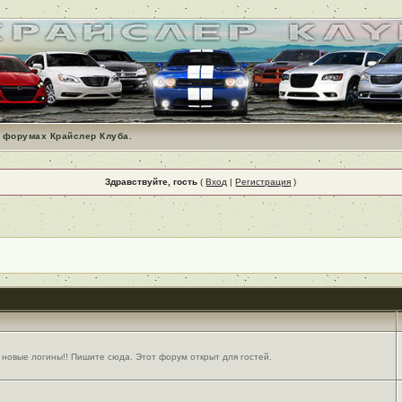
 форумах Крайслер Клуба.
Здравствуйте, гость
(
Вход
|
Регистрация
)
 новые логины!! Пишите сюда. Этот форум открыт для гостей.