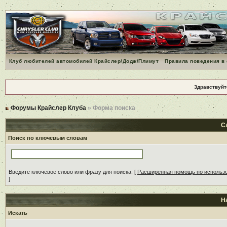
Клуб любителей автомобилей Крайслер/Додж/Плимут
Правила поведения в
Здравствуйт
Форумы Крайслер Клуба
» Форма поиска
С
Поиск по ключевым словам
Введите ключевое слово или фразу для поиска.
[
Расширенная помощь по использ
]
Н
Искать