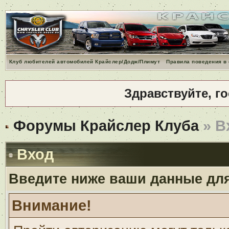
Клуб любителей автомобилей Крайслер/Додж/Плимут
Правила поведения в
Здравствуйте, г
Форумы Крайслер Клуба
» В
Вход
Введите ниже ваши данные дл
Внимание!