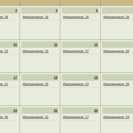
3
4
5
в: 28
Именинников: 16
Именинников: 26
Именинников: 26
10
11
12
в: 33
Именинников: 19
Именинников: 37
Именинников: 26
17
18
19
в: 21
Именинников: 25
Именинников: 22
Именинников: 28
24
25
26
в: 30
Именинников: 22
Именинников: 17
Именинников: 23