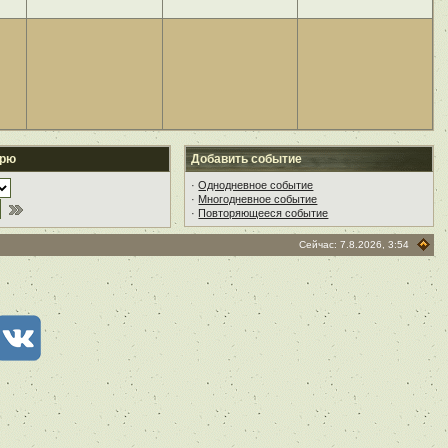
арю
Добавить событие
·
Однодневное событие
·
Многодневное событие
·
Повторяющееся событие
Сейчас: 7.8.2026, 3:54