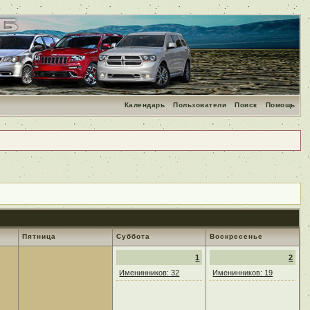
Календарь
Пользователи
Поиск
Помощь
Пятница
Суббота
Воскресенье
1
2
Именинников: 32
Именинников: 19