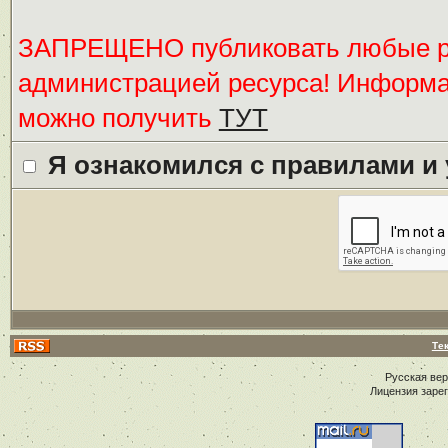
ЗАПРЕЩЕНО публиковать любые ре
администрацией ресурса! Информ
можно получить
ТУТ
Я ознакомился с правилами и
Те
Русская ве
Лицензия заре