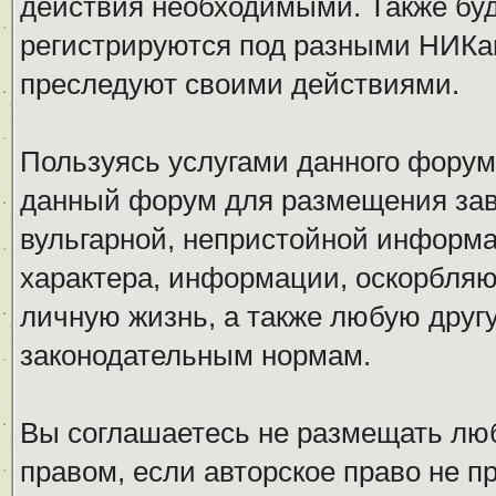
действия необходимыми. Также буд
регистрируются под разными НИКам
преследуют своими действиями.
Пользуясь услугами данного форум
данный форум для размещения заве
вульгарной, непристойной информ
характера, информации, оскорбля
личную жизнь, а также любую дру
законодательным нормам.
Вы соглашаетесь не размещать л
правом, если авторское право не 