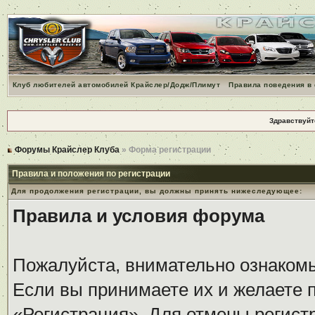
Клуб любителей автомобилей Крайслер/Додж/Плимут
Правила поведения в
Здравствуйт
Форумы Крайслер Клуба
» Форма регистрации
Правила и положения по регистрации
Для продолжения регистрации, вы должны принять нижеследующее:
Правила и условия форума
Пожалуйста, внимательно ознаком
Если вы принимаете их и желаете 
«Регистрация». Для отмены регистр