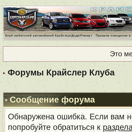
Клуб любителей автомобилей Крайслер/Додж/Плимут
Правила поведения в
Это м
Форумы Крайслер Клуба
Сообщение форума
Обнаружена ошибка. Если вам н
попробуйте обратиться к
раздел