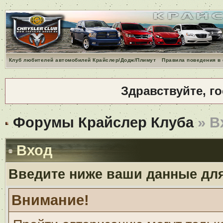
Клуб любителей автомобилей Крайслер/Додж/Плимут
Правила поведения в
Здравствуйте, г
Форумы Крайслер Клуба
» В
Вход
Введите ниже ваши данные дл
Внимание!