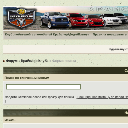
Клуб любителей автомобилей Крайслер/Додж/Плимут
Правила поведения в
Здравствуйт
Форумы Крайслер Клуба
» Форма поиска
С
Поиск по ключевым словам
Введите ключевое слово или фразу для поиска.
[
Расширенная помощь по использ
]
Н
Искать