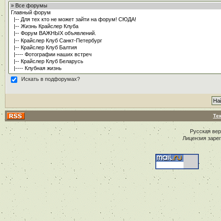
Искать в подфорумах?
Те
Русская ве
Лицензия заре